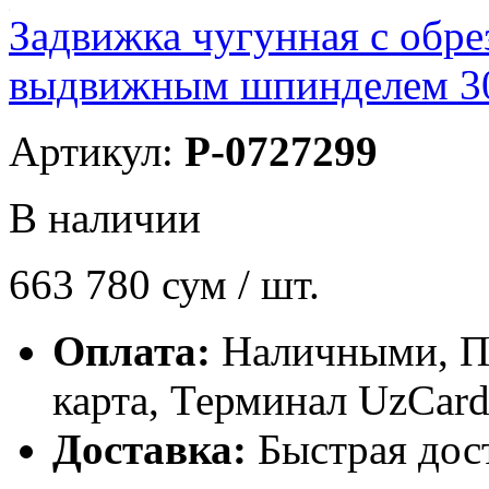
Задвижка чугунная с обр
выдвижным шпинделем 3
Артикул:
P-0727299
В наличии
663 780
сум / шт.
Оплата:
Наличными, П
карта, Терминал UzCard
Доставка:
Быстрая дос