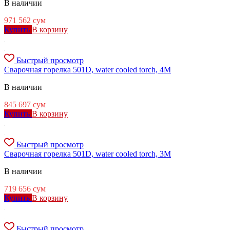
В наличии
971 562
сум
Купить
В корзину
Быстрый просмотр
Сварочная горелка 501D, water cooled torch, 4M
В наличии
845 697
сум
Купить
В корзину
Быстрый просмотр
Сварочная горелка 501D, water cooled torch, 3M
В наличии
719 656
сум
Купить
В корзину
Быстрый просмотр