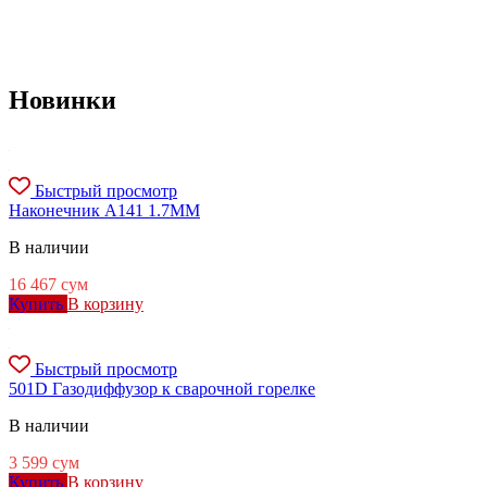
Новинки
Быстрый просмотр
Наконечник A141 1.7MM
В наличии
16 467
сум
Купить
В корзину
Быстрый просмотр
501D Газодиффузор к сварочной горелке
В наличии
3 599
сум
Купить
В корзину