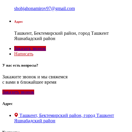
shohjahonamirov97@gmail.com
Адрес
Ташкент, Бектемирский район, город Ташкент
Яшнабадский район
Заказать звонок
Написать
У вас есть вопросы?
Закажите звонок и мы свяжемся
с вами в ближайшее время
Заказать звонок
Адрес
Ташкент, Бектемирский район, город Ташкент
Яшнабадский район