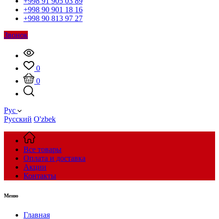
+998 91 905 03 89
+998 90 901 18 16
+998 90 813 97 27
Звонок
0
0
Рус
Русский
O'zbek
Все товары
Оплата и доставка
Акции
Контакты
Меню
Главная