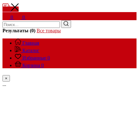
0
0
Результаты (0)
Все товары
Главная
Каталог
Избранные
0
Корзина
0
×
...