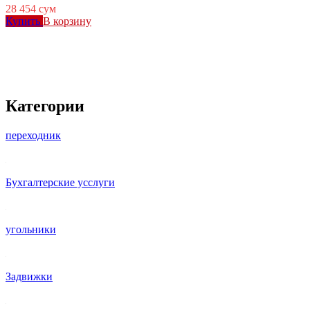
28 454
сум
Купить
В корзину
Категории
переходник
Бухгалтерские усслуги
угольники
Задвижки