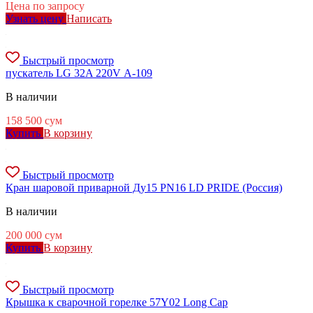
Цена по запросу
Узнать цену
Написать
Быстрый просмотр
пускатель LG 32A 220V А-109
В наличии
158 500
сум
Купить
В корзину
Быстрый просмотр
Кран шаровой приварной Ду15 PN16 LD PRIDE (Россия)
В наличии
200 000
сум
Купить
В корзину
Быстрый просмотр
Крышка к сварочной горелке 57Y02 Long Cap