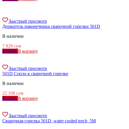
Быстрый просмотр
Держатель наконечника сварочной горелки 501D
В наличии
7 829
сум
Купить
В корзину
Быстрый просмотр
501D Сопло к сварочной горелке
В наличии
22 108
сум
Купить
В корзину
Быстрый просмотр
Сварочная горелка 501D, water cooled torch, 5M