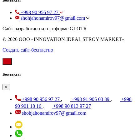
Контакты
+998 90 956 97 27
shohjahonamirov97@gmail.com
Сайт разработан на платформе GLOTR
© 2026 OOO «INNOVATION IDEAL STROY MARKET»
Создать cайт бесплатно
Контакты
×
+998 90 956 97 27
,
+998 91 905 03 89
,
+998
90 901 18 16
,
+998 90 813 97 27
shohjahonamirov97@gmail.com