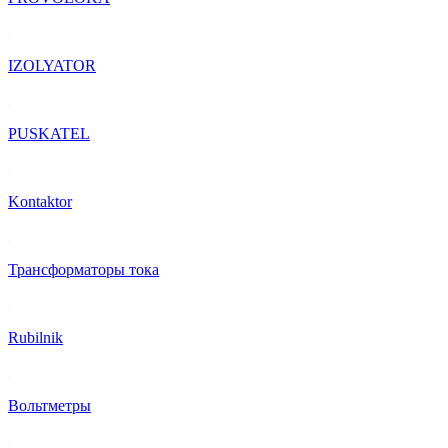
IZOLYATOR
PUSKATEL
Kontaktor
Трансформаторы тока
Rubilnik
Вольтметры