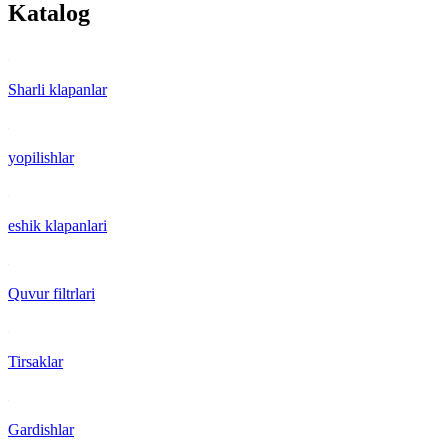
Katalog
Sharli klapanlar
yopilishlar
eshik klapanlari
Quvur filtrlari
Tirsaklar
Gardishlar