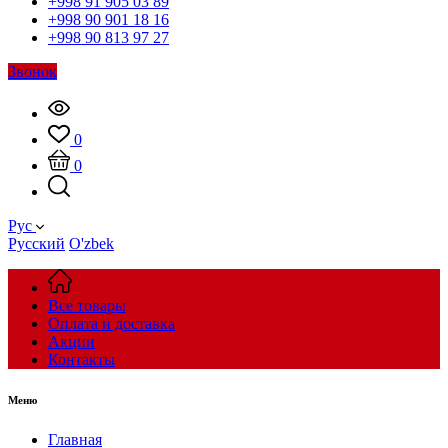
+998 91 905 03 89
+998 90 901 18 16
+998 90 813 97 27
Звонок
0
0
Рус
Русский
O'zbek
Все товары
Оплата и доставка
Акции
Контакты
Меню
Главная