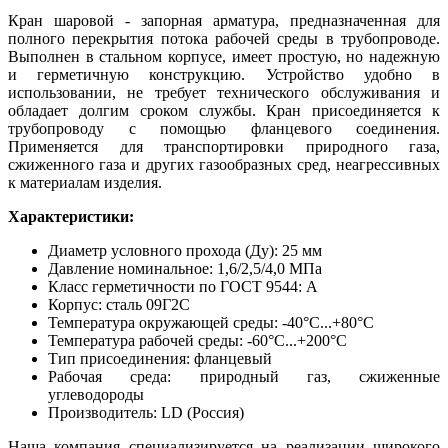
Кран шаровой - запорная арматура, предназначенная для
полного перекрытия потока рабочей среды в трубопроводе.
Выполнен в стальном корпусе, имеет простую, но надежную
и герметичную конструкцию. Устройство удобно в
использовании, не требует технического обслуживания и
обладает долгим сроком службы. Кран присоединяется к
трубопроводу с помощью фланцевого соединения.
Применяется для транспортировки природного газа,
сжиженного газа и других газообразных сред, неагрессивных
к материалам изделия.
Характеристики:
Диаметр условного прохода (Ду): 25 мм
Давление номинальное: 1,6/2,5/4,0 МПа
Класс герметичности по ГОСТ 9544: А
Корпус: сталь 09Г2С
Температура окружающей среды: -40°С...+80°С
Температура рабочей среды: -60°С...+200°С
Тип присоединения: фланцевый
Рабочая среда: природный газ, сжиженные
углеводороды
Производитель: LD (Россия)
Наша компания специализируется на реализации широкого