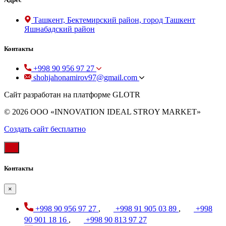
Ташкент, Бектемирский район, город Ташкент
Яшнабадский район
Контакты
+998 90 956 97 27
shohjahonamirov97@gmail.com
Сайт разработан на платформе GLOTR
© 2026 OOO «INNOVATION IDEAL STROY MARKET»
Создать cайт бесплатно
Контакты
×
+998 90 956 97 27
,
+998 91 905 03 89
,
+998
90 901 18 16
,
+998 90 813 97 27