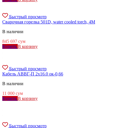
Быстрый просмотр
Сварочная горелка 501D, water cooled torch, 4M
В наличии
845 697
сум
Купить
В корзину
Быстрый просмотр
Кабель АВВГ-П 2х16.0 ок-0,66
В наличии
11 000
сум
Купить
В корзину
Быстрый просмотр