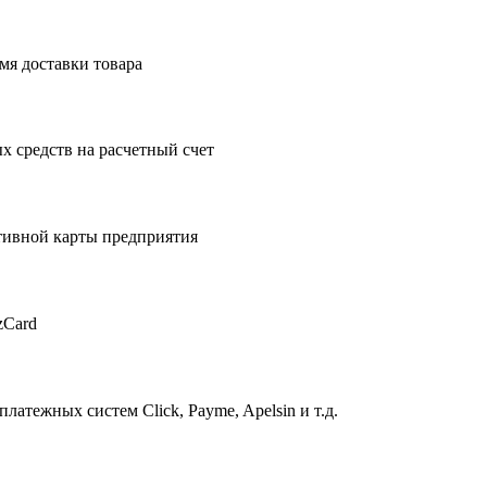
мя доставки товара
 средств на расчетный счет
тивной карты предприятия
zCard
атежных систем Click, Payme, Apelsin и т.д.