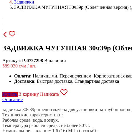
Задвижки
ЗАДВИЖКА ЧУГУННАЯ 30ч39р (Облегченная версия) (Д
ЗАДВИЖКА ЧУГУННАЯ 30ч39р (Облегчен
Артикул:
P-0727298
В наличии
589 030
сум / шт.
Оплата:
Наличными, Перечислением, Корпоративная кар
Доставка:
Быстрая доставка, Стандартная доставка
Купить
В корзину
Написать
Описание
задвижка 30ч39р предназначена для установки на трубопровод 
Технические характеристики:
Рабочая среда:
вода, воздух.
Температура рабочей среды:
не более 80ºС.
Номинальное давление:
1,6 (16) МПа (кгс/см²).