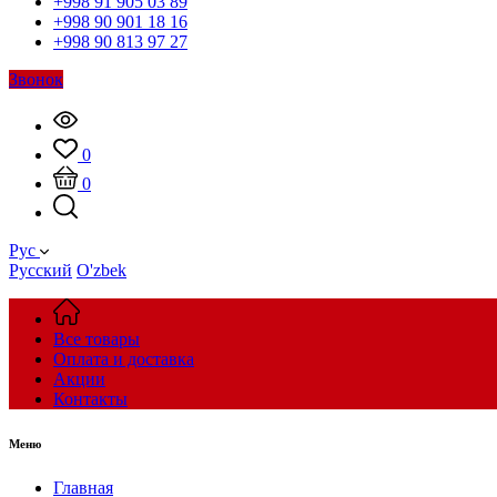
+998 91 905 03 89
+998 90 901 18 16
+998 90 813 97 27
Звонок
0
0
Рус
Русский
O'zbek
Все товары
Оплата и доставка
Акции
Контакты
Меню
Главная