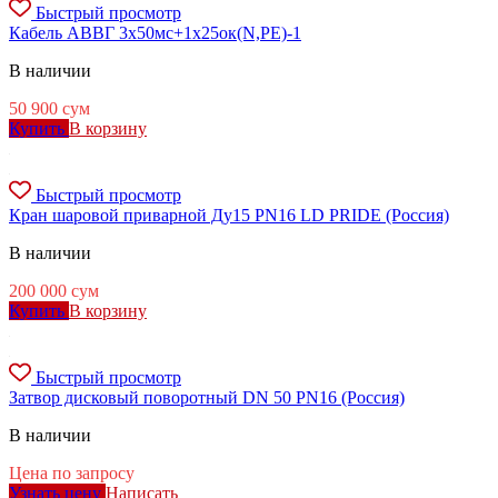
Быстрый просмотр
Кабель АВВГ 3х50мс+1х25ок(N,РЕ)-1
В наличии
50 900
сум
Купить
В корзину
Быстрый просмотр
Кран шаровой приварной Ду15 PN16 LD PRIDE (Россия)
В наличии
200 000
сум
Купить
В корзину
Быстрый просмотр
Затвор дисковый поворотный DN 50 PN16 (Россия)
В наличии
Цена по запросу
Узнать цену
Написать