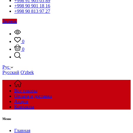
+998 91 905 03 89
+998 90 901 18 16
+998 90 813 97 27
Звонок
0
0
Рус
Русский
O'zbek
Все товары
Оплата и доставка
Акции
Контакты
Меню
Главная