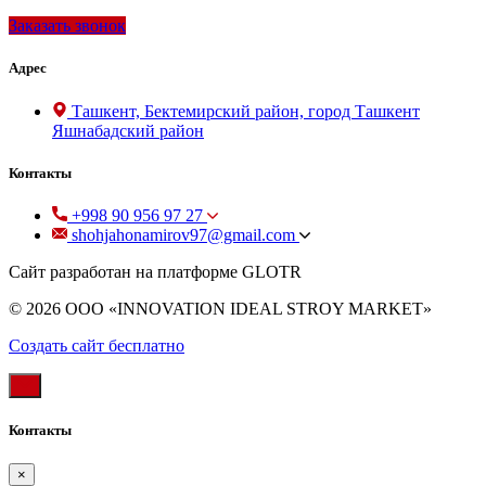
Заказать звонок
Адрес
Ташкент, Бектемирский район, город Ташкент
Яшнабадский район
Контакты
+998 90 956 97 27
shohjahonamirov97@gmail.com
Сайт разработан на платформе GLOTR
© 2026 OOO «INNOVATION IDEAL STROY MARKET»
Создать cайт бесплатно
Контакты
×