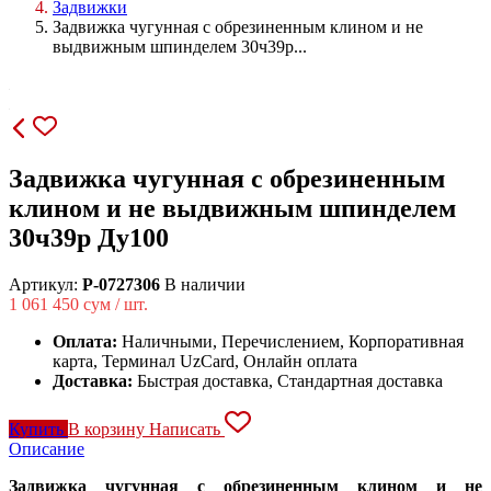
Задвижки
Задвижка чугунная с обрезиненным клином и не
выдвижным шпинделем 30ч39р...
Задвижка чугунная с обрезиненным
клином и не выдвижным шпинделем
30ч39р Ду100
Артикул:
P-0727306
В наличии
1 061 450
сум / шт.
Оплата:
Наличными, Перечислением, Корпоративная
карта, Терминал UzCard, Онлайн оплата
Доставка:
Быстрая доставка, Стандартная доставка
Купить
В корзину
Написать
Описание
Задвижка чугунная с обрезиненным клином и не