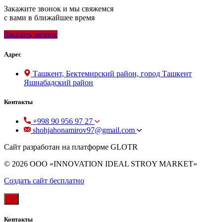
Закажите звонок и мы свяжемся
с вами в ближайшее время
Заказать звонок
Адрес
Ташкент, Бектемирский район, город Ташкент
Яшнабадский район
Контакты
+998 90 956 97 27
shohjahonamirov97@gmail.com
Сайт разработан на платформе GLOTR
© 2026 OOO «INNOVATION IDEAL STROY MARKET»
Создать cайт бесплатно
Контакты