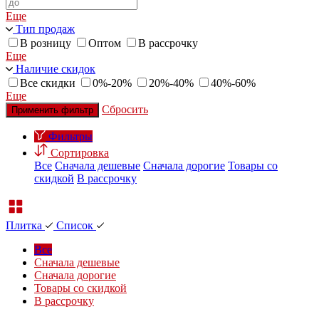
Еще
Тип продаж
В розницу
Оптом
В рассрочку
Еще
Наличие скидок
Все скидки
0%-20%
20%-40%
40%-60%
Еще
Сбросить
Применить фильтр
Фильтры
Сортировка
Все
Сначала дешевые
Сначала дорогие
Товары со
скидкой
В рассрочку
Плитка
Список
Все
Сначала дешевые
Сначала дорогие
Товары со скидкой
В рассрочку