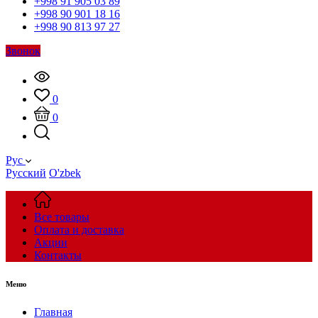
+998 91 905 03 89
+998 90 901 18 16
+998 90 813 97 27
Звонок
0
0
Рус
Русский
O'zbek
Все товары
Оплата и доставка
Акции
Контакты
Меню
Главная