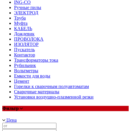
ING-CO
Ручные пилы
ЭЛЕКТРОД
Труба
Муфта
КАБЕЛЬ
Дождевик
ПРОВОЛОКА
ИЗОЛЯТОР
Пускатель
Контактор
Трансформаторы тока
Рубильник
Вольтметры
Емкости для воды
Цемент
Горелки к сварочным полуавтоматам
Сварочные материалы
Установки воздушно-плазменной резки
Фильтр
Цена