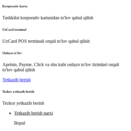
Korporativ karta
Tashkilot korporativ kartasidan to'lov qabul qilish
UzCard terminal
UzCard POS terminali orqali to'lov qabul qilish
Onlayn to'lov
Apelsin, Payme, Click va shu kabi onlayn to'lov tizimlari orqali
to'lov qabul qilish
Yetkazib berish
Tezkor yetkazib berish
Tezkor yetkazib berish
Yetkazib berish narxi
Bepul