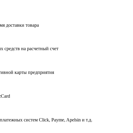
мя доставки товара
 средств на расчетный счет
тивной карты предприятия
zCard
атежных систем Click, Payme, Apelsin и т.д.