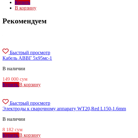
Купить
В корзину
Рекомендуем
Быстрый просмотр
Кабель АВВГ 5х95мс-1
В наличии
149 000
сум
Купить
В корзину
Быстрый просмотр
Электроды к сварочному аппарату WT20,Red L150-1.6mm
В наличии
8 182
сум
Купить
В корзину