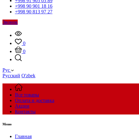
+998 91 905 03 89
+998 90 901 18 16
+998 90 813 97 27
Звонок
0
0
Рус
Русский
O'zbek
Все товары
Оплата и доставка
Акции
Контакты
Меню
Главная